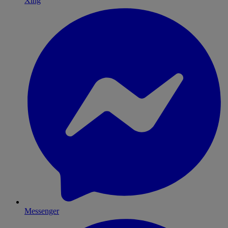
Xing
Messenger