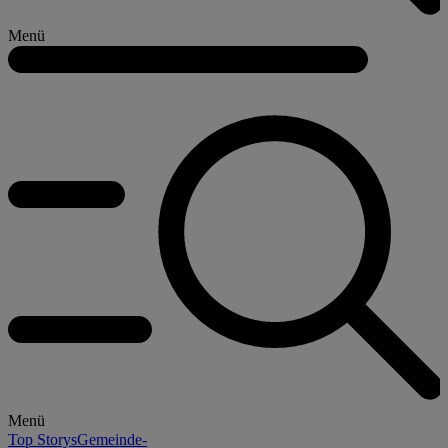
Menü
Menü
Top Storys
Gemeinde-