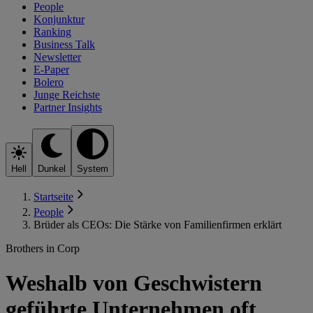
People
Konjunktur
Ranking
Business Talk
Newsletter
E-Paper
Bolero
Junge Reichste
Partner Insights
Hell
Dunkel
System
Startseite
People
Brüder als CEOs: Die Stärke von Familienfirmen erklärt
Brothers in Corp
Weshalb von Geschwistern
geführte Unternehmen oft