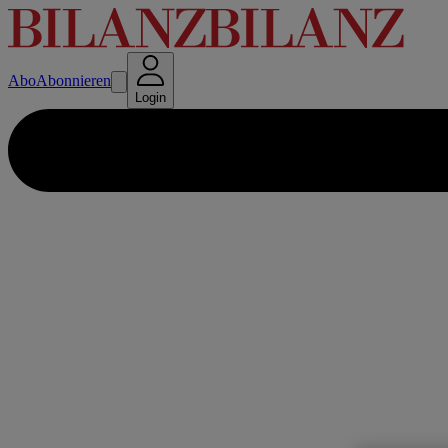
Abo
Abonnieren
Login