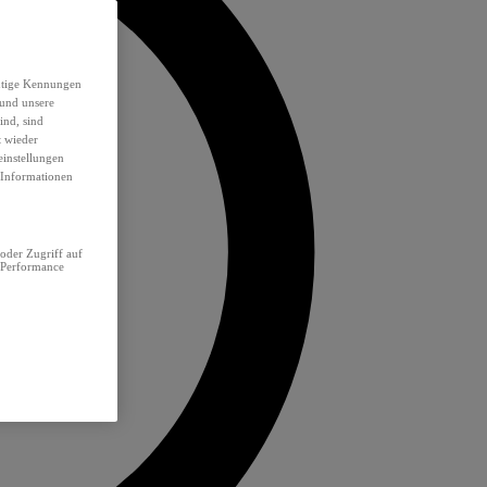
eutige Kennungen
 und unsere
ind, sind
t wieder
einstellungen
e Informationen
oder Zugriff auf
 Performance