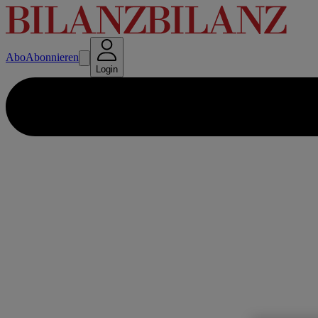
Abo
Abonnieren
Login