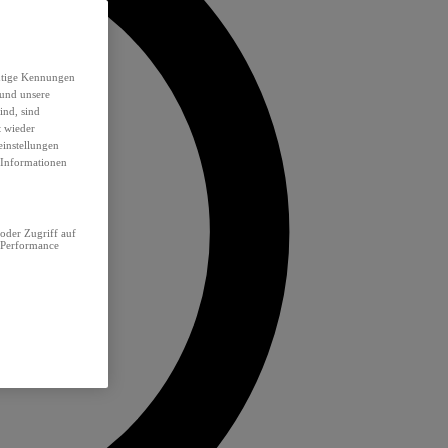
eutige Kennungen
 und unsere
ind, sind
t wieder
einstellungen
e Informationen
oder Zugriff auf
 Performance