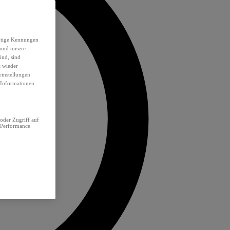
eutige Kennungen
 und unsere
ind, sind
t wieder
einstellungen
e Informationen
oder Zugriff auf
 Performance