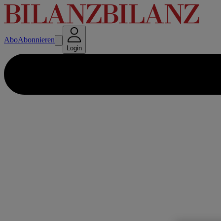
Abo
Abonnieren
Login