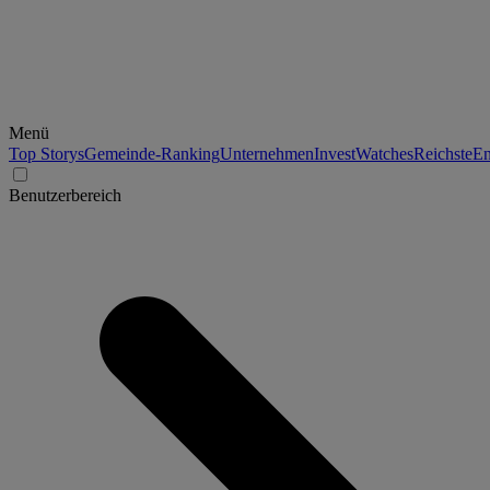
Menü
Top Storys
Gemeinde-Ranking
Unternehmen
Invest
Watches
Reichste
En
Benutzerbereich