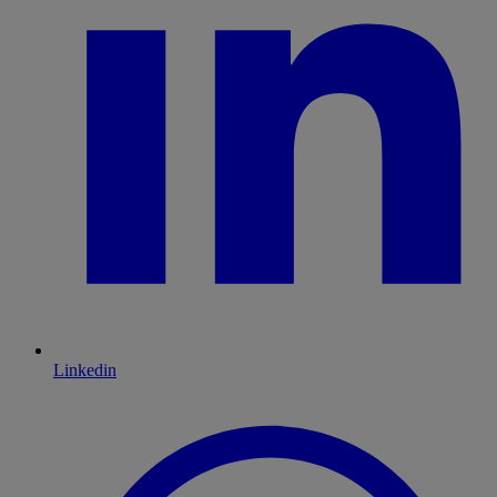
Linkedin