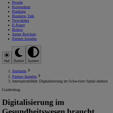
People
Konjunktur
Ranking
Business Talk
Newsletter
E-Paper
Bolero
Junge Reichste
Partner Insights
Hell
Dunkel
System
Startseite
Partner Insights
Interoperabilität: Digitalisierung im Schweizer Spital stärken
Gastbeitrag
Digitalisierung im
Gesundheitswesen braucht