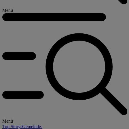
Menü
Menü
Top Storys
Gemeinde-