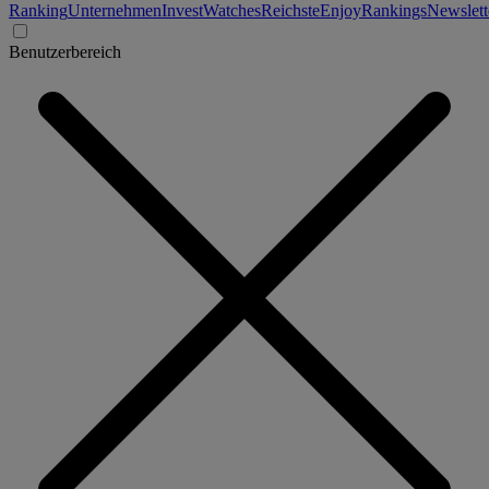
Ranking
Unternehmen
Invest
Watches
Reichste
Enjoy
Rankings
Newslett
Benutzerbereich