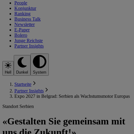
People
Konjunktur
Ranking
Business Talk
Newsletter
E-Paper
Bolero
Junge Reichste
Partner Insights
Hell
Dunkel
System
Startseite
Partner Insights
Expo 2027 in Belgrad: Serbien als Wachstumsmotor Europas
Standort Serbien
«Gestalten Sie gemeinsam mit
uns die Zukunft!»