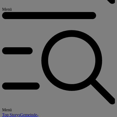
Menü
Menü
Top Storys
Gemeinde-