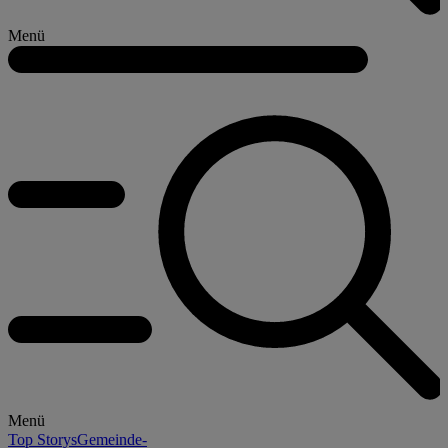
Menü
Menü
Top Storys
Gemeinde-