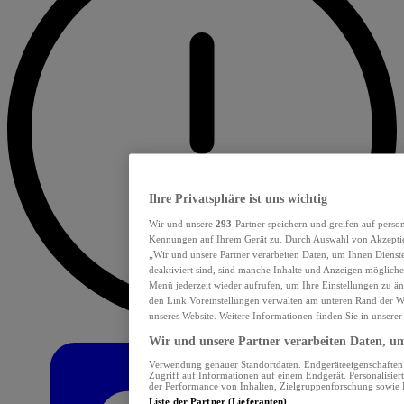
Ihre Privatsphäre ist uns wichtig
Wir und unsere
293
-Partner speichern und greifen auf pers
Kennungen auf Ihrem Gerät zu. Durch Auswahl von Akzeptier
„Wir und unsere Partner verarbeiten Daten, um Ihnen Dienst
deaktiviert sind, sind manche Inhalte und Anzeigen möglicher
Menü jederzeit wieder aufrufen, um Ihre Einstellungen zu än
den Link Voreinstellungen verwalten am unteren Rand der Web
unseres Website. Weitere Informationen finden Sie in unsere
Wir und unsere Partner verarbeiten Daten, um
Verwendung genauer Standortdaten. Endgeräteeigenschaften z
Zugriff auf Informationen auf einem Endgerät. Personalisie
der Performance von Inhalten, Zielgruppenforschung sowie
Liste der Partner (Lieferanten)