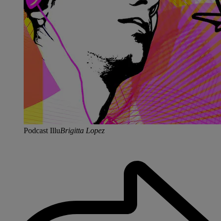
Podcast Illu
Brigitta Lopez