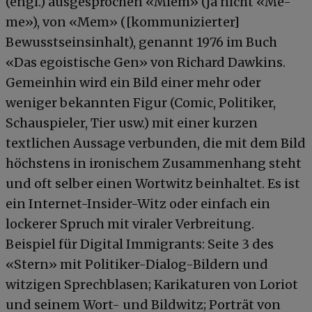
(engl.) ausgesprochen «Miem» (ja nicht «Me-
me»), von «Mem» ([kommunizierter]
Bewusstseinsinhalt), genannt 1976 im Buch
«Das egoistische Gen» von Richard Dawkins.
Gemeinhin wird ein Bild einer mehr oder
weniger bekannten Figur (Comic, Politiker,
Schauspieler, Tier usw.) mit einer kurzen
textlichen Aussage verbunden, die mit dem Bild
höchstens in ironischem Zusammenhang steht
und oft selber einen Wortwitz beinhaltet. Es ist
ein Internet-Insider-Witz oder einfach ein
lockerer Spruch mit viraler Verbreitung.
Beispiel für Digital Immigrants: Seite 3 des
«Stern» mit Politiker-Dialog-Bildern und
witzigen Sprechblasen; Karikaturen von Loriot
und seinem Wort- und Bildwitz; Porträt von