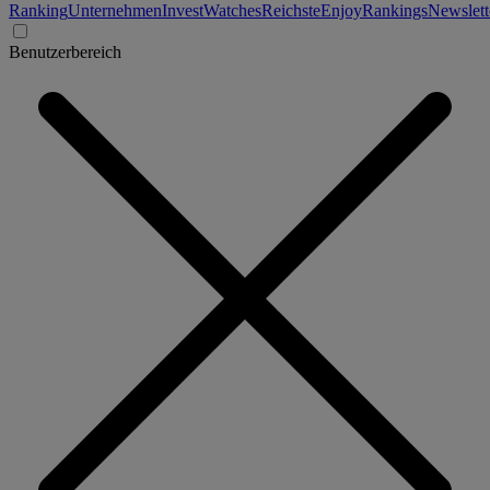
Ranking
Unternehmen
Invest
Watches
Reichste
Enjoy
Rankings
Newslett
Benutzerbereich