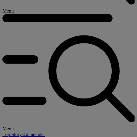
Menü
Menü
Top Storys
Gemeinde-