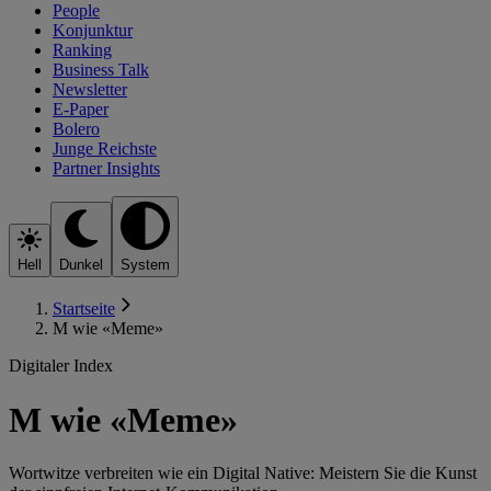
People
Konjunktur
Ranking
Business Talk
Newsletter
E-Paper
Bolero
Junge Reichste
Partner Insights
Hell
Dunkel
System
Startseite
M wie «Meme»
Digitaler Index
M wie «Meme»
Wortwitze verbreiten wie ein Digital Native: Meistern Sie die Kunst