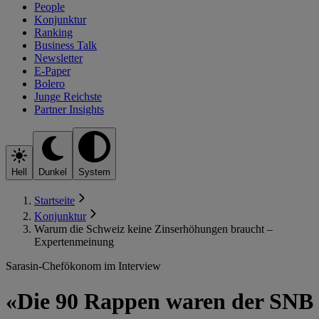
People
Konjunktur
Ranking
Business Talk
Newsletter
E-Paper
Bolero
Junge Reichste
Partner Insights
Hell
Dunkel
System
Startseite
Konjunktur
Warum die Schweiz keine Zinserhöhungen braucht –
Expertenmeinung
Sarasin-Chefökonom im Interview
«Die 90 Rappen waren der SNB