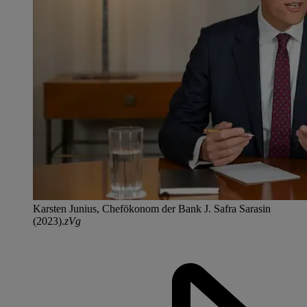
Karsten Junius, Chefökonom der Bank J. Safra Sarasin
(2023).
zVg