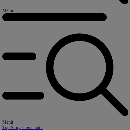
Menü
Menü
Top Storys
Gemeinde-