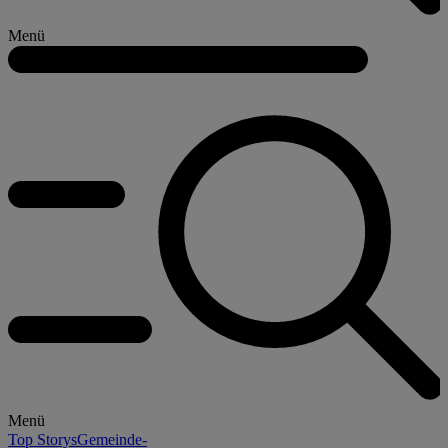
Menü
Menü
Top Storys
Gemeinde-