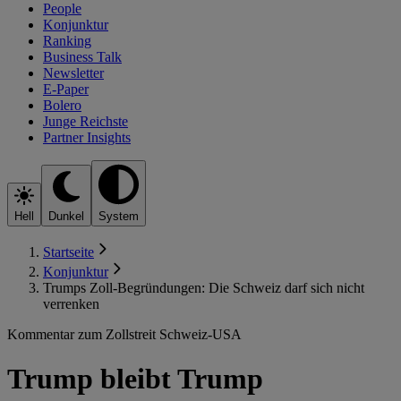
People
Konjunktur
Ranking
Business Talk
Newsletter
E-Paper
Bolero
Junge Reichste
Partner Insights
Hell
Dunkel
System
Startseite
Konjunktur
Trumps Zoll-Begründungen: Die Schweiz darf sich nicht
verrenken
Kommentar zum Zollstreit Schweiz-USA
Trump bleibt Trump