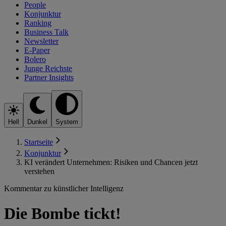
People
Konjunktur
Ranking
Business Talk
Newsletter
E-Paper
Bolero
Junge Reichste
Partner Insights
Hell
Dunkel
System
Startseite
Konjunktur
KI verändert Unternehmen: Risiken und Chancen jetzt
verstehen
Kommentar zu künstlicher Intelligenz
Die Bombe tickt!