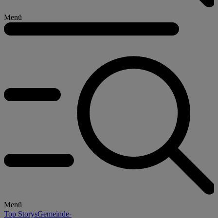
Menü
Menü
Top Storys
Gemeinde-