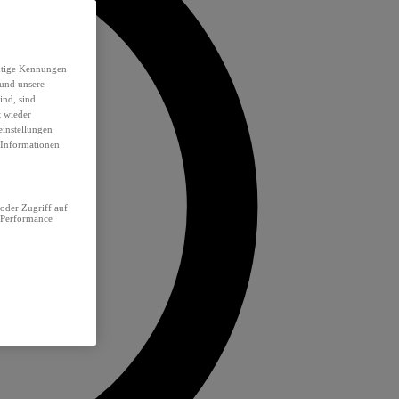
eutige Kennungen
 und unsere
ind, sind
t wieder
einstellungen
e Informationen
oder Zugriff auf
 Performance