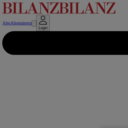
Abo
Abonnieren
Login