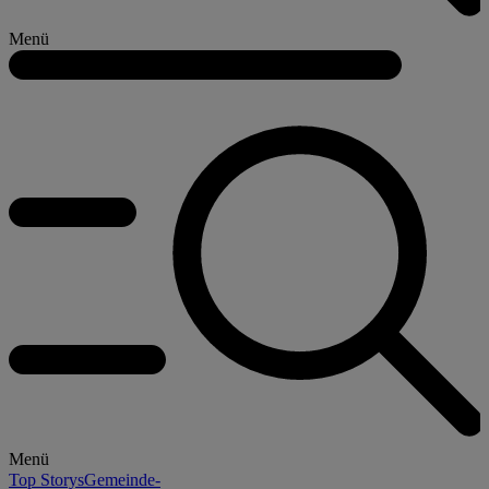
Menü
Menü
Top Storys
Gemeinde-