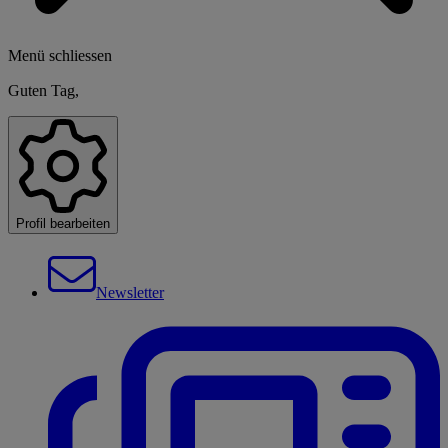
Menü schliessen
Guten Tag,
Profil bearbeiten
Newsletter