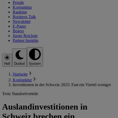
People
Konjunktur
Ranking
Business Talk
Newsletter
E-Paper
Bolero
Junge Reichste
Partner Insights
Hell
Dunkel
System
Startseite
Konjunktur
Investitionen in der Schweiz 2025: Fast ein Viertel weniger
Trotz Standortvorteile
Auslandinvestitionen in
Schweiz brechen ein