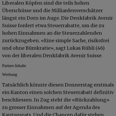
Liberalen Köpfen sind die teils hohen
Überschüsse und die Milliardenverschätzer
längst ein Dorn im Auge. Die Denkfabrik Avenir
Suisse fordert etwa Steuerrabatte, um die zu
hohen Einnahmen an die Steuerzahlenden
zurückzugeben. «Eine simple Sache, risikofrei
und ohne Bürokratie», sagt Lukas Rühli (46)
von der liberalen Denkfabrik Avenir Suisse.
Partner-Inhalte
Werbung
Tatsächlich könnte diesen Donnerstag erstmals
ein Kanton einen solchen Steuerrabatt definitiv
beschliessen. In Zug steht die «Rückzahlung»
zu grosser Einnahmen auf der Agenda des
Kantonsrats. Und die Chancen dafür stehen