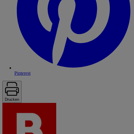
Pinterest
Drucken