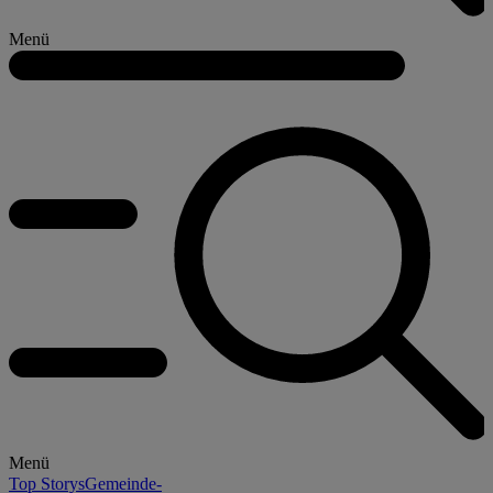
Menü
Menü
Top Storys
Gemeinde-