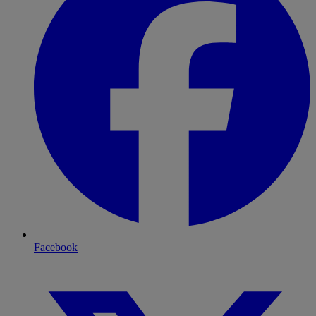
Facebook