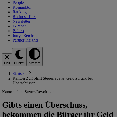
People
Konjunktur
Ranking
Business Talk
Newsletter
E-Paper
Bolero
Junge Reichste
Partner Insights
Hell
Dunkel
System
Startseite
Kanton Zug plant Steuerrabatte: Geld zurück bei
Überschüssen
Kanton plant Steuer-Revolution
Gibts einen Überschuss,
bekommen die Bürger ihr Geld