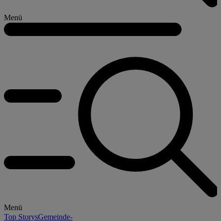
Menü
Menü
Top Storys
Gemeinde-