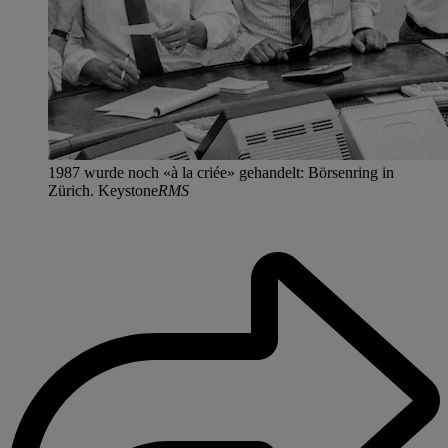
1987 wurde noch «à la criée» gehandelt: Börsenring in
Zürich. Keystone
RMS