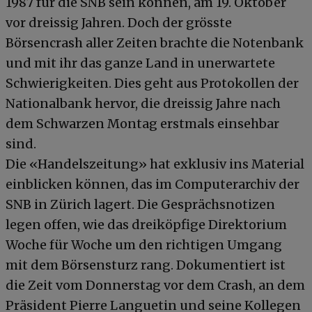
1987 für die SNB sein können, am 19. Oktober
vor dreissig Jahren. Doch der grösste
Börsencrash aller Zeiten brachte die Notenbank
und mit ihr das ganze Land in unerwartete
Schwierigkeiten. Dies geht aus Protokollen der
Nationalbank hervor, die dreissig Jahre nach
dem Schwarzen Montag erstmals einsehbar
sind.
Die «Handelszeitung» hat exklusiv ins Material
einblicken können, das im Computerarchiv der
SNB in Zürich lagert. Die Gesprächsnotizen
legen offen, wie das dreiköpfige Direktorium
Woche für Woche um den richtigen Umgang
mit dem Börsensturz rang. Dokumentiert ist
die Zeit vom Donnerstag vor dem Crash, an dem
Präsident Pierre Languetin und seine Kollegen