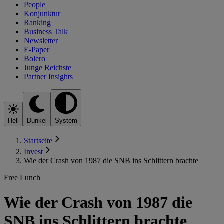
People
Konjunktur
Ranking
Business Talk
Newsletter
E-Paper
Bolero
Junge Reichste
Partner Insights
Hell
Dunkel
System
Startseite
Invest
Wie der Crash von 1987 die SNB ins Schlittern brachte
Free Lunch
Wie der Crash von 1987 die
SNB ins Schlittern brachte