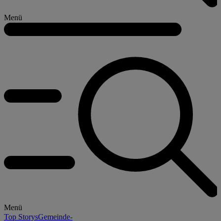
Menü
Menü
Top Storys
Gemeinde-