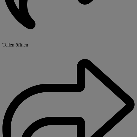
Teilen öffnen