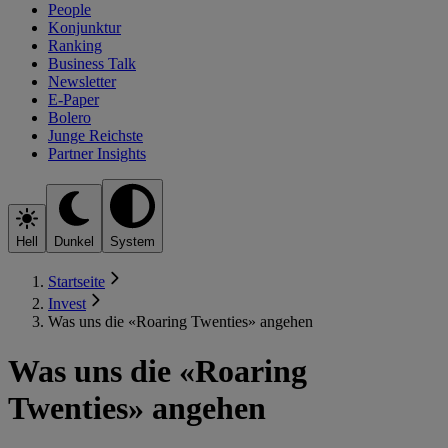
People
Konjunktur
Ranking
Business Talk
Newsletter
E-Paper
Bolero
Junge Reichste
Partner Insights
Hell
Dunkel
System
Startseite
Invest
Was uns die «Roaring Twenties» angehen
Was uns die «Roaring
Twenties» angehen