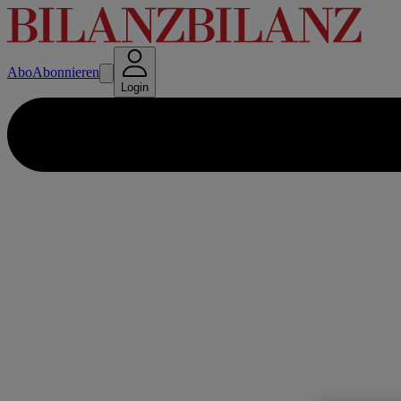
Abo
Abonnieren
Login