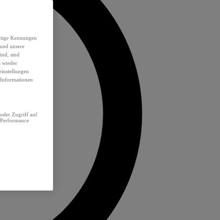
eutige Kennungen
 und unsere
ind, sind
t wieder
einstellungen
e Informationen
oder Zugriff auf
 Performance