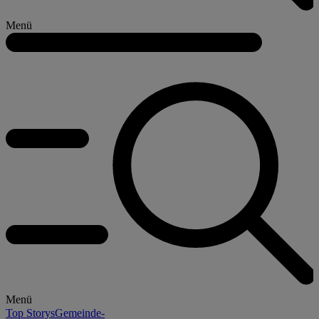
Menü
Menü
Top Storys
Gemeinde-