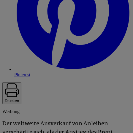
Pinterest
Drucken
Werbung
Der weltweite Ausverkauf von Anleihen
verschärfte sich, als der Anstieg des
Brent