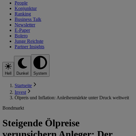
People
Konjunktur
Ranking
Business Talk
Newsletter
E-Paper
Bolero
Junge Reichste
Partner Insights
Hell
Dunkel
System
Startseite
Invest
Ölpreis und Inflation: Anleihenmärkte unter Druck weltweit
Bondmarkt
Steigende Ölpreise
verunsichern Anleger: Der