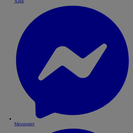
Xing
Messenger