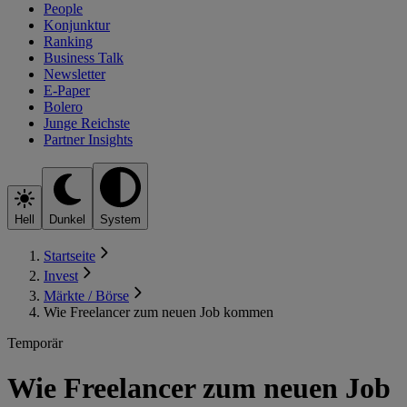
People
Konjunktur
Ranking
Business Talk
Newsletter
E-Paper
Bolero
Junge Reichste
Partner Insights
Hell
Dunkel
System
Startseite
Invest
Märkte / Börse
Wie Freelancer zum neuen Job kommen
Temporär
Wie Freelancer zum neuen Job