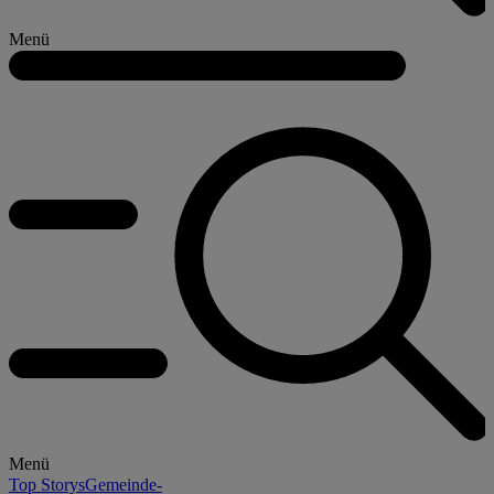
Menü
Menü
Top Storys
Gemeinde-