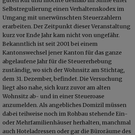
guten Ruf und möchte deshalb im Sinne einer
Selbstregulierung einen Verhaltenskodex im
Umgang mit unerwünschten Steuerzahlern
erarbeiten. Der Zeitpunkt dieser Veranstaltung
kurz vor Ende Jahr kam nicht von ungefähr.
Bekanntlich ist seit 2001 bei einem
Kantonswechsel jener Kanton für das ganze
abgelaufene Jahr für die Steuererhebung
zuständig, wo sich der Wohnsitz am Stichtag,
dem 31. Dezember, befindet. Die Versuchung
liegt also nahe, sich kurz zuvor am alten
Wohnsitz ab- und in einer Steueroase
anzumelden. Als angebliches Domizil müssen
dabei teilweise noch im Rohbau stehende Ein-
oder Mehrfamilienhäuser herhalten, manchmal
auch Hoteladressen oder gar die Büroräume des