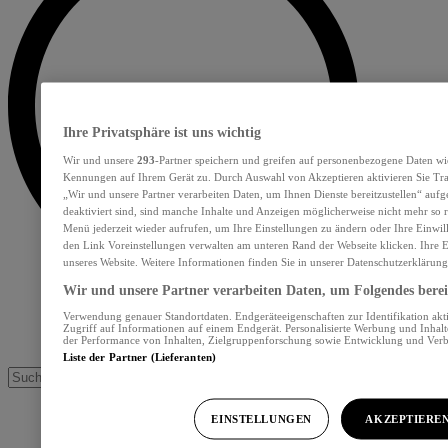
Ihre Privatsphäre ist uns wichtig
Wir und unsere
293
-Partner speichern und greifen auf personenbezogene Daten wi
Kennungen auf Ihrem Gerät zu. Durch Auswahl von Akzeptieren aktivieren Sie Tra
„Wir und unsere Partner verarbeiten Daten, um Ihnen Dienste bereitzustellen“ au
deaktiviert sind, sind manche Inhalte und Anzeigen möglicherweise nicht mehr so re
Menü jederzeit wieder aufrufen, um Ihre Einstellungen zu ändern oder Ihre Einwil
den Link Voreinstellungen verwalten am unteren Rand der Webseite klicken. Ihre E
unseres Website. Weitere Informationen finden Sie in unserer Datenschutzerklärung
Wir und unsere Partner verarbeiten Daten, um Folgendes bereit
Verwendung genauer Standortdaten. Endgeräteeigenschaften zur Identifikation akt
Zugriff auf Informationen auf einem Endgerät. Personalisierte Werbung und Inhal
der Performance von Inhalten, Zielgruppenforschung sowie Entwicklung und Ver
Liste der Partner (Lieferanten)
EINSTELLUNGEN
AKZEPTIERE