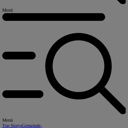
Menü
Menü
Top Storys
Gemeinde-