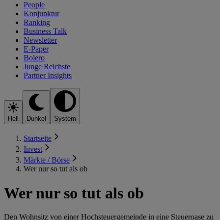
People
Konjunktur
Ranking
Business Talk
Newsletter
E-Paper
Bolero
Junge Reichste
Partner Insights
Hell
Dunkel
System
Startseite
Invest
Märkte / Börse
Wer nur so tut als ob
Wer nur so tut als ob
Den Wohnsitz von einer Hochsteuergemeinde in eine Steueroase zu