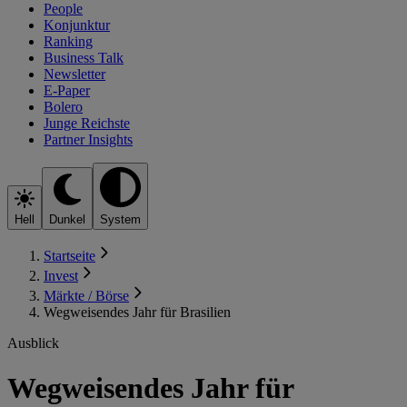
People
Konjunktur
Ranking
Business Talk
Newsletter
E-Paper
Bolero
Junge Reichste
Partner Insights
Hell
Dunkel
System
Startseite
Invest
Märkte / Börse
Wegweisendes Jahr für Brasilien
Ausblick
Wegweisendes Jahr für