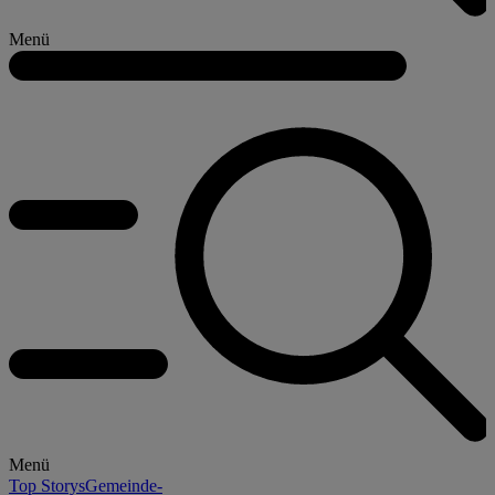
Menü
Menü
Top Storys
Gemeinde-