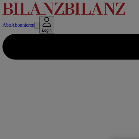
Abo
Abonnieren
Login