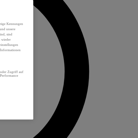
eutige Kennungen
 und unsere
ind, sind
t wieder
einstellungen
e Informationen
oder Zugriff auf
 Performance