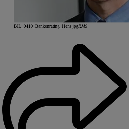
BIL_0410_Bankenrating_Hens.jpg
RMS