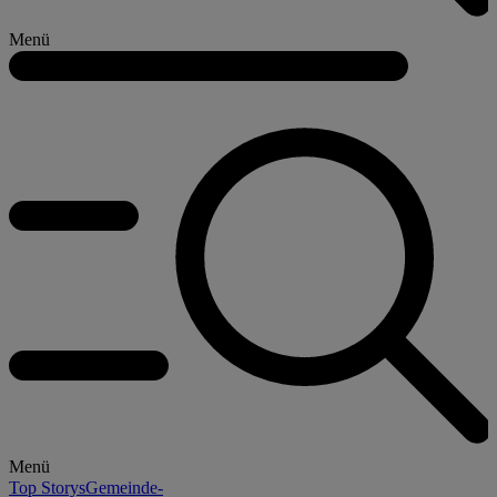
Menü
Menü
Top Storys
Gemeinde-