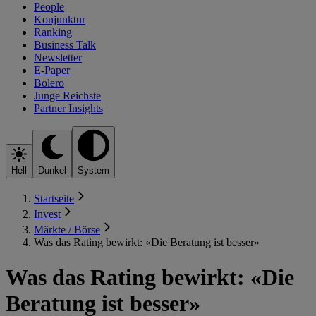
People
Konjunktur
Ranking
Business Talk
Newsletter
E-Paper
Bolero
Junge Reichste
Partner Insights
Hell
Dunkel
System
Startseite
Invest
Märkte / Börse
Was das Rating bewirkt: «Die Beratung ist besser»
Was das Rating bewirkt: «Die
Beratung ist besser»