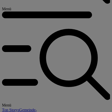
Menü
Menü
Top Storys
Gemeinde-