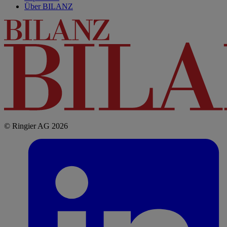
Über BILANZ
© Ringier AG 2026