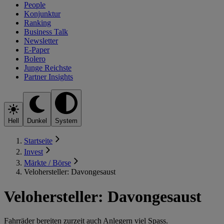
People
Konjunktur
Ranking
Business Talk
Newsletter
E-Paper
Bolero
Junge Reichste
Partner Insights
Hell
Dunkel
System
Startseite
Invest
Märkte / Börse
Velohersteller: Davongesaust
Velohersteller: Davongesaust
Fahrräder bereiten zurzeit auch Anlegern viel Spass.