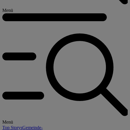
Menü
Menü
Top Storys
Gemeinde-