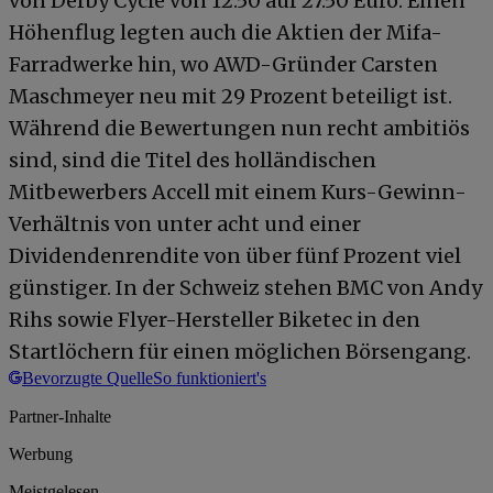
von Derby Cycle von 12.50 auf 27.50 Euro. Einen
Höhenflug legten auch die Aktien der Mifa-
Farradwerke hin, wo AWD-Gründer Carsten
Maschmeyer neu mit 29 Prozent beteiligt ist.
Während die Bewertungen nun recht ambitiös
sind, sind die Titel des holländischen
Mitbewerbers Accell mit einem Kurs-Gewinn-
Verhältnis von unter acht und einer
Dividendenrendite von über fünf Prozent viel
günstiger. In der Schweiz stehen BMC von Andy
Rihs sowie Flyer-Hersteller Biketec in den
Startlöchern für einen möglichen Börsengang.
Bevorzugte Quelle
So funktioniert's
Partner-Inhalte
Werbung
Meistgelesen