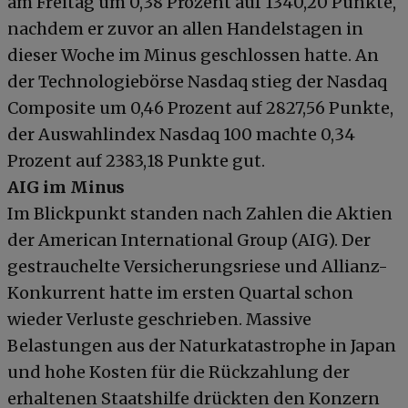
am Freitag um 0,38 Prozent auf 1340,20 Punkte,
nachdem er zuvor an allen Handelstagen in
dieser Woche im Minus geschlossen hatte. An
der Technologiebörse Nasdaq stieg der Nasdaq
Composite um 0,46 Prozent auf 2827,56 Punkte,
der Auswahlindex Nasdaq 100 machte 0,34
Prozent auf 2383,18 Punkte gut.
AIG im Minus
Im Blickpunkt standen nach Zahlen die Aktien
der American International Group (AIG). Der
gestrauchelte Versicherungsriese und Allianz-
Konkurrent hatte im ersten Quartal schon
wieder Verluste geschrieben. Massive
Belastungen aus der Naturkatastrophe in Japan
und hohe Kosten für die Rückzahlung der
erhaltenen Staatshilfe drückten den Konzern