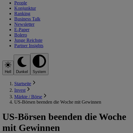
People
Konjunktur
Ranking
Business Talk
Newsletter
E-Paper
Bolero
Junge Reichste
Partner Insights
Hell
Dunkel
System
Startseite
Invest
Märkte / Börse
US-Börsen beenden die Woche mit Gewinnen
US-Börsen beenden die Woche
mit Gewinnen