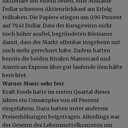
Aktionäre mit einem neuen, eine Milliarde
Dollar schweren Aktienrückkauf am Erfolg
teilhaben. Die Papiere stiegen um 0,90 Prozent
auf 79,41 Dollar. Dass der Kursgewinn nicht
noch höher ausfiel, begründeten Börsianer
damit, dass der Markt offenbar insgeheim mit
noch mehr gerechnet habe. Zudem hatten
bereits die beiden Rivalen Mastercard und
American Express über gut laufende Geschäfte
berichtet.
Warner Music sehr fest
Kraft Foods hatte im ersten Quartal dieses
Jahres ein Umsatzplus von elf Prozent
eingefahren. Dazu hatten unter anderem
Preiserhöhungen beigetragen. Allerdings war
der Gewinn des Lebensmittelkonzerns um