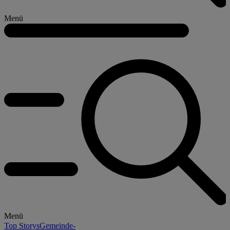
Menü
Menü
Top Storys
Gemeinde-