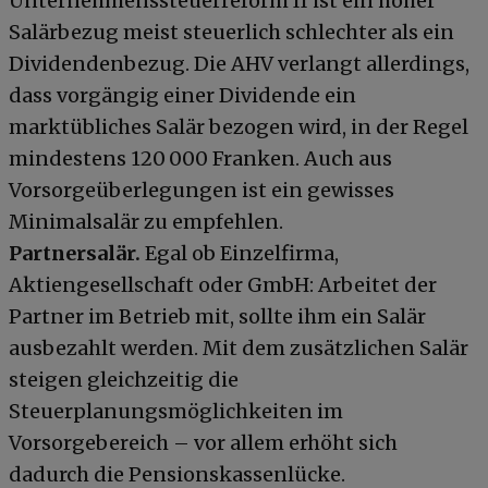
Unternehmenssteuerreform II ist ein hoher
Salärbezug meist steuerlich schlechter als ein
Dividendenbezug. Die AHV verlangt allerdings,
dass vorgängig einer Dividende ein
marktübliches Salär bezogen wird, in der Regel
mindestens 120 000 Franken. Auch aus
Vorsorgeüberlegungen ist ein gewisses
Minimalsalär zu empfehlen.
Partnersalär.
Egal ob Einzelfirma,
Aktiengesellschaft oder GmbH: Arbeitet der
Partner im Betrieb mit, sollte ihm ein Salär
ausbezahlt werden. Mit dem zusätzlichen Salär
steigen gleichzeitig die
Steuerplanungsmöglichkeiten im
Vorsorgebereich – vor allem erhöht sich
dadurch die Pensionskassenlücke.