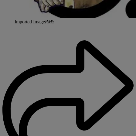
Imported Image
RMS