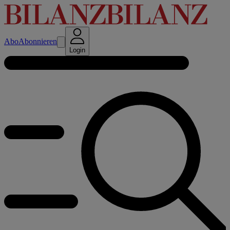
Abo
Abonnieren
Login