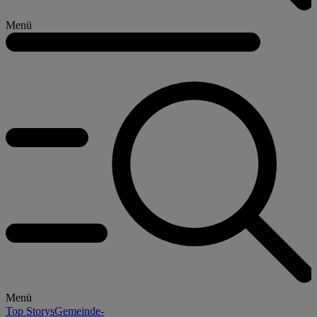
Menü
Menü
Top Storys
Gemeinde-