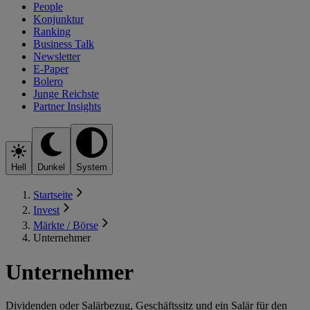
People
Konjunktur
Ranking
Business Talk
Newsletter
E-Paper
Bolero
Junge Reichste
Partner Insights
Hell
Dunkel
System
Startseite
Invest
Märkte / Börse
Unternehmer
Unternehmer
Dividenden oder Salärbezug, ­Geschäftssitz und ein Salär für den