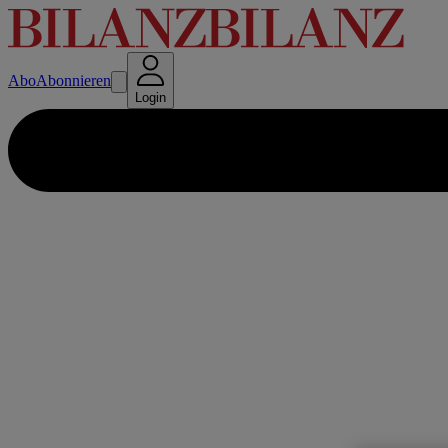
Abo
Abonnieren
Login