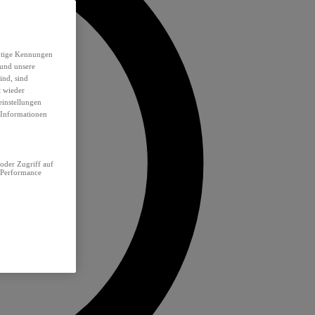
eutige Kennungen
 und unsere
ind, sind
t wieder
einstellungen
e Informationen
oder Zugriff auf
 Performance