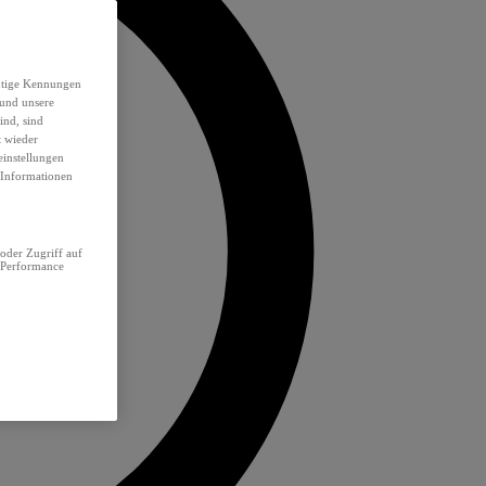
eutige Kennungen
 und unsere
ind, sind
t wieder
einstellungen
e Informationen
oder Zugriff auf
 Performance