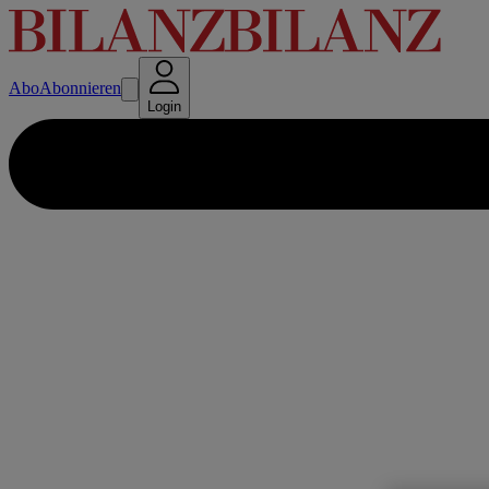
Abo
Abonnieren
Login