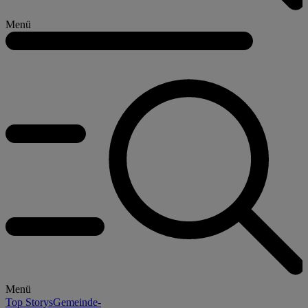
Menü
Menü
Top Storys
Gemeinde-