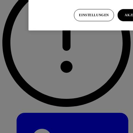
EINSTELLUNGEN
AKZ