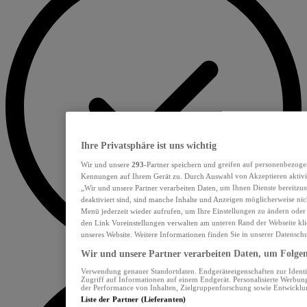
Ihre Privatsphäre ist uns wichtig
Wir und unsere
293
-Partner speichern und greifen auf personenbezoge
Kennungen auf Ihrem Gerät zu. Durch Auswahl von Akzeptieren aktivie
„Wir und unsere Partner verarbeiten Daten, um Ihnen Dienste bereitzu
deaktiviert sind, sind manche Inhalte und Anzeigen möglicherweise nich
Menü jederzeit wieder aufrufen, um Ihre Einstellungen zu ändern oder
den Link Voreinstellungen verwalten am unteren Rand der Webseite klic
unseres Website. Weitere Informationen finden Sie in unserer Datensch
Wir und unsere Partner verarbeiten Daten, um Folgend
Verwendung genauer Standortdaten. Endgeräteeigenschaften zur Identif
Zugriff auf Informationen auf einem Endgerät. Personalisierte Werbu
der Performance von Inhalten, Zielgruppenforschung sowie Entwickl
Liste der Partner (Lieferanten)