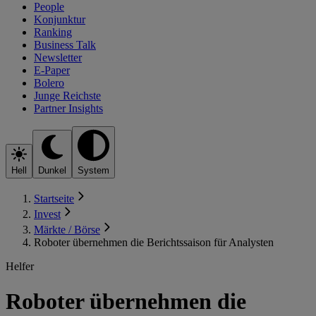
People
Konjunktur
Ranking
Business Talk
Newsletter
E-Paper
Bolero
Junge Reichste
Partner Insights
Hell
Dunkel
System
Startseite
Invest
Märkte / Börse
Roboter übernehmen die Berichtssaison für Analysten
Helfer
Roboter übernehmen die