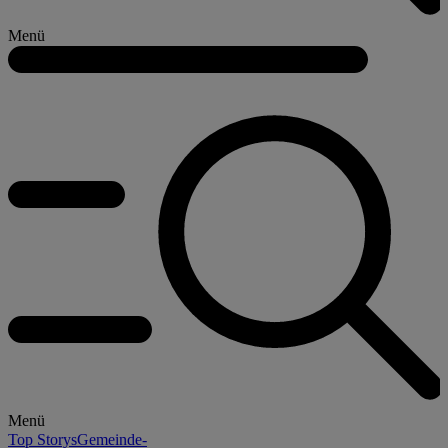
Menü
Menü
Top Storys
Gemeinde-