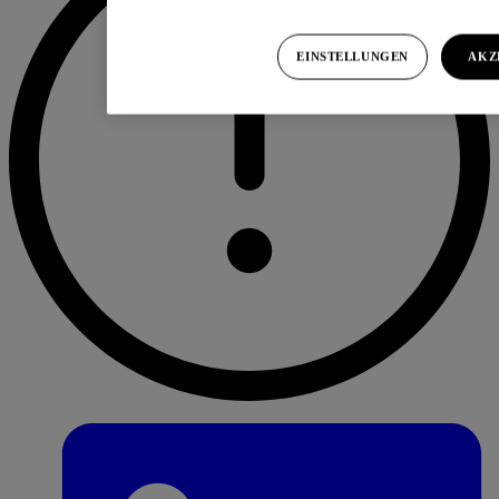
EINSTELLUNGEN
AKZ