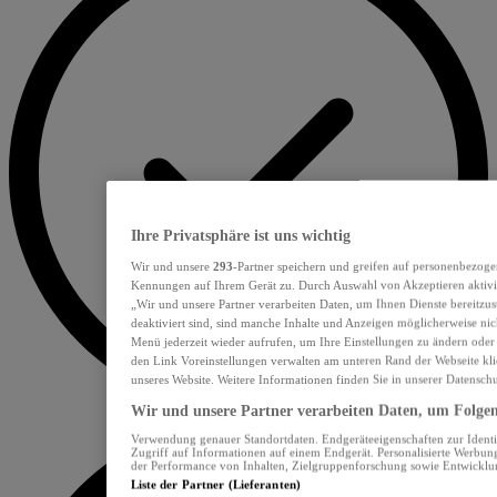
Ihre Privatsphäre ist uns wichtig
Wir und unsere
293
-Partner speichern und greifen auf personenbezoge
Kennungen auf Ihrem Gerät zu. Durch Auswahl von Akzeptieren aktivie
„Wir und unsere Partner verarbeiten Daten, um Ihnen Dienste bereitzu
deaktiviert sind, sind manche Inhalte und Anzeigen möglicherweise nich
Menü jederzeit wieder aufrufen, um Ihre Einstellungen zu ändern oder
den Link Voreinstellungen verwalten am unteren Rand der Webseite klic
unseres Website. Weitere Informationen finden Sie in unserer Datensch
Wir und unsere Partner verarbeiten Daten, um Folgend
Verwendung genauer Standortdaten. Endgeräteeigenschaften zur Identif
Zugriff auf Informationen auf einem Endgerät. Personalisierte Werbu
der Performance von Inhalten, Zielgruppenforschung sowie Entwickl
Liste der Partner (Lieferanten)