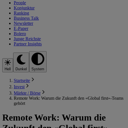
People
Konjunktur
Ranking
Business Talk
Newsletter
E-Paper
Bolero
Junge Reichste
Partner Insights
Hell
Dunkel
System
Startseite
Invest
Märkte / Börse
Remote Work: Warum die Zukunft den «Global first»-Teams
gehört
Remote Work: Warum die
Zukunft den «Global first»-