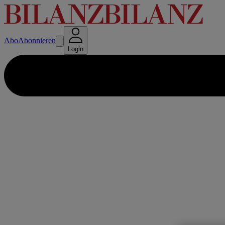
Abo
Abonnieren
Login