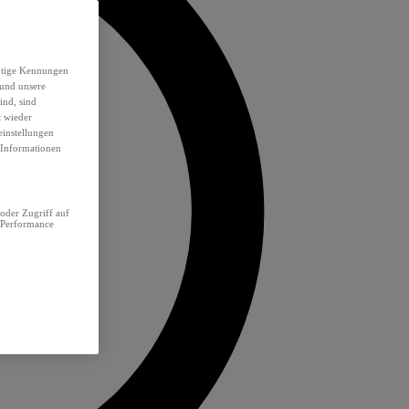
eutige Kennungen
 und unsere
ind, sind
t wieder
einstellungen
e Informationen
oder Zugriff auf
 Performance