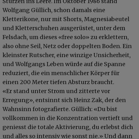
Stürzen ins Leere. Im Oktober 1986 stand
Wolfgang Güllich, schon damals eine
Kletterikone, nur mit Shorts, Magnesiabeutel
und Kletterschuhen ausgerüstet, unter dem
Felsdach, um dieses «free solo» zu erklettern,
also ohne Seil, Netz oder doppelten Boden. Ein
kleinster Rutscher, eine winzige Unsicherheit,
und Wolfgangs Leben würde auf die Spanne
reduziert, die ein menschlicher Körper für
einen 200 Meter tiefen Absturz braucht.
«Er stand unter Strom und zitterte vor
Erregung», entsinnt sich Heinz Zak, der den
Wahnsinn fotografierte. Güllich: «Du bist
vollkommen in die Konzentration vertieft und
geniesst die totale Aktivierung, du erlebst dich
und alles so intensiv wie sonst nie.» Und dann