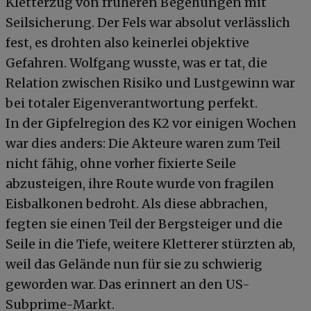
Kletterzug von früheren Begehungen mit
Seilsicherung. Der Fels war absolut verlässlich
fest, es drohten also keinerlei objektive
Gefahren. Wolfgang wusste, was er tat, die
Relation zwischen Risiko und Lustgewinn war
bei totaler Eigenverantwortung perfekt.
In der Gipfelregion des K2 vor einigen Wochen
war dies anders: Die Akteure waren zum Teil
nicht fähig, ohne vorher fixierte Seile
abzusteigen, ihre Route wurde von fragilen
Eisbalkonen bedroht. Als diese abbrachen,
fegten sie einen Teil der Bergsteiger und die
Seile in die Tiefe, weitere Kletterer stürzten ab,
weil das Gelände nun für sie zu schwierig
geworden war. Das erinnert an den US-
Subprime-Markt.