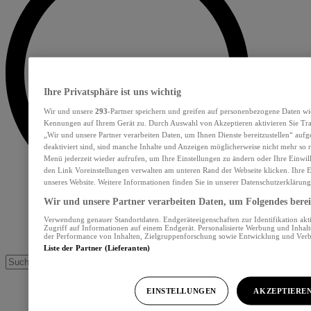
Ihre Privatsphäre ist uns wichtig
Wir und unsere
293
-Partner speichern und greifen auf personenbezogene Daten wi
Kennungen auf Ihrem Gerät zu. Durch Auswahl von Akzeptieren aktivieren Sie Tra
„Wir und unsere Partner verarbeiten Daten, um Ihnen Dienste bereitzustellen“ au
deaktiviert sind, sind manche Inhalte und Anzeigen möglicherweise nicht mehr so re
Menü jederzeit wieder aufrufen, um Ihre Einstellungen zu ändern oder Ihre Einwil
den Link Voreinstellungen verwalten am unteren Rand der Webseite klicken. Ihre E
unseres Website. Weitere Informationen finden Sie in unserer Datenschutzerklärung
Wir und unsere Partner verarbeiten Daten, um Folgendes bereit
Verwendung genauer Standortdaten. Endgeräteeigenschaften zur Identifikation akt
Zugriff auf Informationen auf einem Endgerät. Personalisierte Werbung und Inhal
der Performance von Inhalten, Zielgruppenforschung sowie Entwicklung und Ver
Liste der Partner (Lieferanten)
EINSTELLUNGEN
AKZEPTIERE