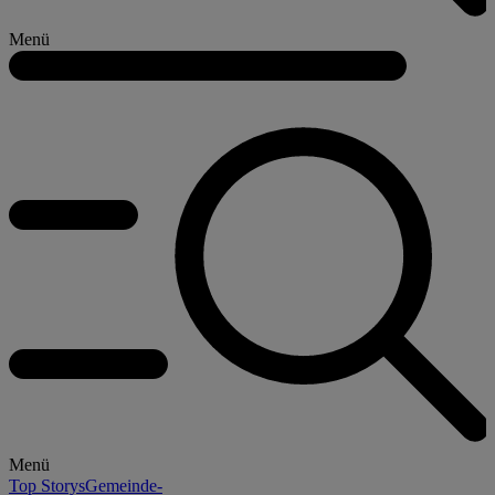
Menü
Menü
Top Storys
Gemeinde-