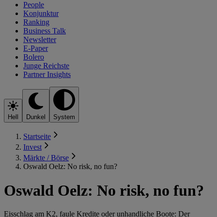
People
Konjunktur
Ranking
Business Talk
Newsletter
E-Paper
Bolero
Junge Reichste
Partner Insights
Hell
Dunkel
System
Startseite
Invest
Märkte / Börse
Oswald Oelz: No risk, no fun?
Oswald Oelz: No risk, no fun?
Eisschlag am K2, faule Kredite oder unhandliche Boote: Der