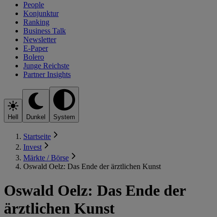
People
Konjunktur
Ranking
Business Talk
Newsletter
E-Paper
Bolero
Junge Reichste
Partner Insights
Hell
Dunkel
System
Startseite
Invest
Märkte / Börse
Oswald Oelz: Das Ende der ärztlichen Kunst
Oswald Oelz: Das Ende der
ärztlichen Kunst