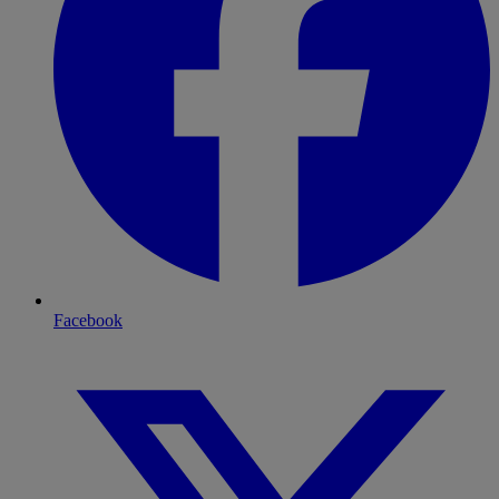
Facebook