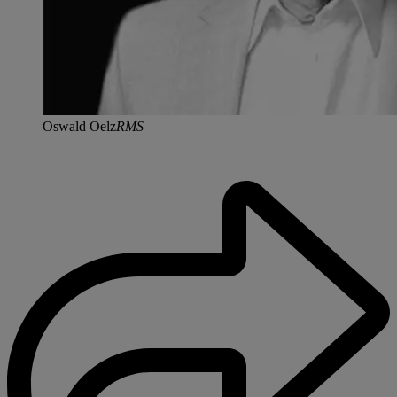
Oswald Oelz
RMS