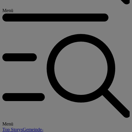
Menü
Menü
Top Storys
Gemeinde-