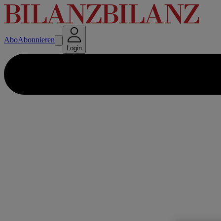
Abo
Abonnieren
Login