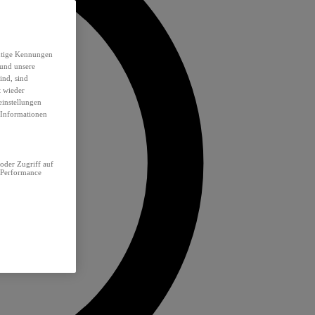
eutige Kennungen
 und unsere
ind, sind
t wieder
einstellungen
e Informationen
oder Zugriff auf
 Performance