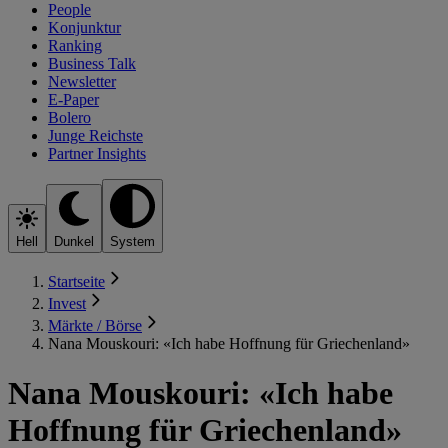
People
Konjunktur
Ranking
Business Talk
Newsletter
E-Paper
Bolero
Junge Reichste
Partner Insights
Hell
Dunkel
System
Startseite
Invest
Märkte / Börse
Nana Mouskouri: «Ich habe Hoffnung für Griechenland»
Nana Mouskouri: «Ich habe
Hoffnung für Griechenland»