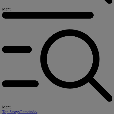
Menü
Menü
Top Storys
Gemeinde-