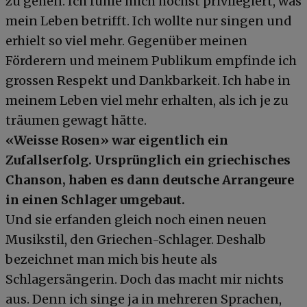
zu gehen. Ich fühle mich höchst privilegiert, was
mein Leben betrifft. Ich wollte nur singen und
erhielt so viel mehr. Gegenüber meinen
Förderern und meinem Publikum empfinde ich
grossen Respekt und Dankbarkeit. Ich habe in
meinem Leben viel mehr erhalten, als ich je zu
träumen gewagt hätte.
«Weisse Rosen» war eigentlich ein
Zufallserfolg. Ursprünglich ein griechisches
Chanson, haben es dann deutsche Arrangeure
in einen Schlager umgebaut.
Und sie erfanden gleich noch einen neuen
Musikstil, den Griechen-Schlager. Deshalb
bezeichnet man mich bis heute als
Schlagersängerin. Doch das macht mir nichts
aus. Denn ich singe ja in mehreren Sprachen,