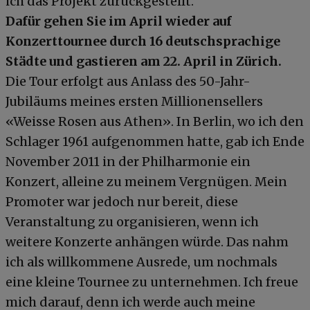
ich das Projekt zurückgestellt.
Dafür gehen Sie im April wieder auf
Konzerttournee durch 16 deutschsprachige
Städte und gastieren am 22. April in Zürich.
Die Tour erfolgt aus Anlass des 50-Jahr-
Jubiläums meines ersten Millionensellers
«Weisse Rosen aus Athen». In Berlin, wo ich den
Schlager 1961 aufgenommen hatte, gab ich Ende
November 2011 in der Philharmonie ein
Konzert, alleine zu meinem Vergnügen. Mein
Promoter war jedoch nur bereit, diese
Veranstaltung zu organisieren, wenn ich
weitere Konzerte anhängen würde. Das nahm
ich als willkommene Ausrede, um nochmals
eine kleine Tournee zu unternehmen. Ich freue
mich darauf, denn ich werde auch meine