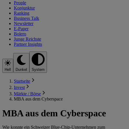
People
Konjunktur
Ranking
Business Talk
Newsletter
E-Paper
Bolero
Junge Reichste
Partner Insights
Hell
Dunkel
System
Startseite
Invest
Märkte / Börse
MBA aus dem Cyberspace
MBA aus dem Cyberspace
Wie konnte ein Schweizer Blue-Chip-Unternehmen zum