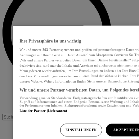
Ihre Privatsphäre ist uns wichtig
Wir und unsere
293
-Partner speichern und greifen auf personenbezogene Daten wi
Kennungen auf Ihrem Gerät zu. Durch Auswahl von Akzeptieren aktivieren Sie Tra
„Wir und unsere Partner verarbeiten Daten, um Ihnen Dienste bereitzustellen“ au
deaktiviert sind, sind manche Inhalte und Anzeigen möglicherweise nicht mehr so re
Menü jederzeit wieder aufrufen, um Ihre Einstellungen zu ändern oder Ihre Einwil
den Link Voreinstellungen verwalten am unteren Rand der Webseite klicken. Ihre E
unseres Website. Weitere Informationen finden Sie in unserer Datenschutzerklärung
Wir und unsere Partner verarbeiten Daten, um Folgendes bereit
Verwendung genauer Standortdaten. Endgeräteeigenschaften zur Identifikation akt
Zugriff auf Informationen auf einem Endgerät. Personalisierte Werbung und Inhal
der Performance von Inhalten, Zielgruppenforschung sowie Entwicklung und Ver
Liste der Partner (Lieferanten)
EINSTELLUNGEN
AKZEPTIERE