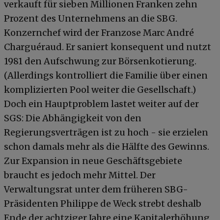
verkauft für sieben Millionen Franken zehn
Prozent des Unternehmens an die SBG.
Konzernchef wird der Franzose Marc André
Charguéraud. Er saniert konsequent und nutzt
1981 den Aufschwung zur Börsenkotierung.
(Allerdings kontrolliert die Familie über einen
komplizierten Pool weiter die Gesellschaft.)
Doch ein Hauptproblem lastet weiter auf der
SGS: Die Abhängigkeit von den
Regierungsverträgen ist zu hoch - sie erzielen
schon damals mehr als die Hälfte des Gewinns.
Zur Expansion in neue Geschäftsgebiete
braucht es jedoch mehr Mittel. Der
Verwaltungsrat unter dem früheren SBG-
Präsidenten Philippe de Weck strebt deshalb
Ende der achtziger Jahre eine Kapitalerhöhung