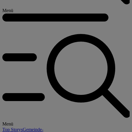
Menü
Menü
Top Storys
Gemeinde-