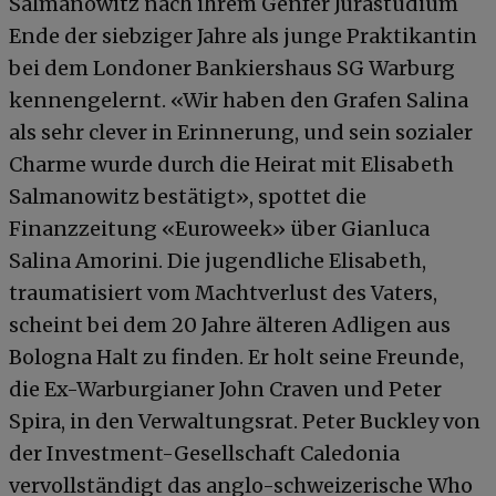
Salmanowitz nach ihrem Genfer Jurastudium
Ende der siebziger Jahre als junge Praktikantin
bei dem Londoner Bankiershaus SG Warburg
kennengelernt. «Wir haben den Grafen Salina
als sehr clever in Erinnerung, und sein sozialer
Charme wurde durch die Heirat mit Elisabeth
Salmanowitz bestätigt», spottet die
Finanzzeitung «Euroweek» über Gianluca
Salina Amorini. Die jugendliche Elisabeth,
traumatisiert vom Machtverlust des Vaters,
scheint bei dem 20 Jahre älteren Adligen aus
Bologna Halt zu finden. Er holt seine Freunde,
die Ex-Warburgianer John Craven und Peter
Spira, in den Verwaltungsrat. Peter Buckley von
der Investment-Gesellschaft Caledonia
vervollständigt das anglo-schweizerische Who