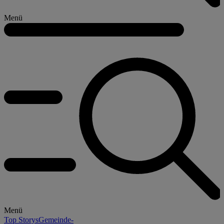
Menü
Menü
Top Storys
Gemeinde-