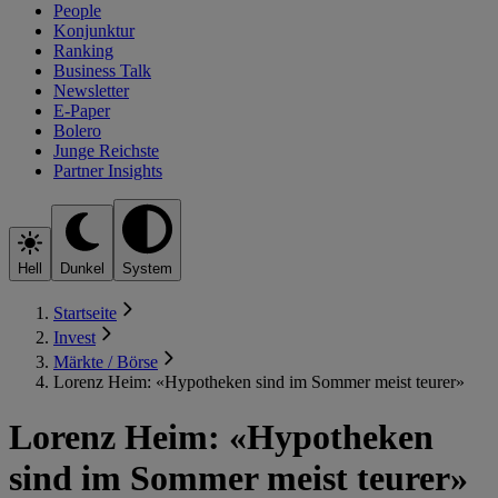
People
Konjunktur
Ranking
Business Talk
Newsletter
E-Paper
Bolero
Junge Reichste
Partner Insights
Hell
Dunkel
System
Startseite
Invest
Märkte / Börse
Lorenz Heim: «Hypotheken sind im Sommer meist teurer»
Lorenz Heim: «Hypotheken
sind im Sommer meist teurer»