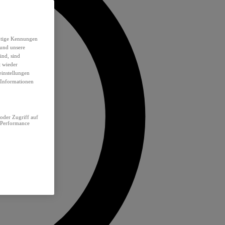
eutige Kennungen
 und unsere
ind, sind
t wieder
einstellungen
e Informationen
oder Zugriff auf
 Performance