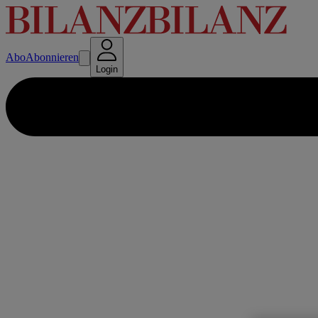
Abo
Abonnieren
Login