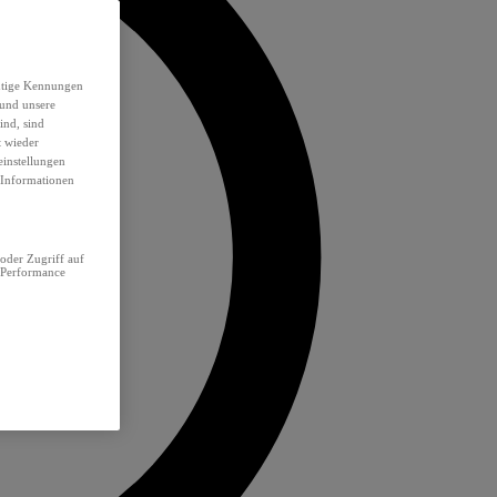
eutige Kennungen
 und unsere
ind, sind
t wieder
einstellungen
e Informationen
oder Zugriff auf
 Performance