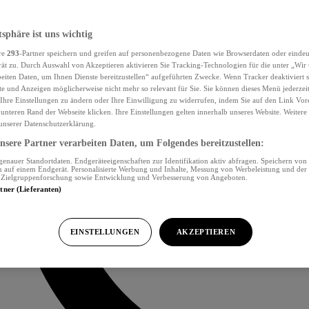
tsphäre ist uns wichtig
re
293
-Partner speichern und greifen auf personenbezogene Daten wie Browserdaten oder eind
ät zu. Durch Auswahl von Akzeptieren aktivieren Sie Tracking-Technologien für die unter „Wir
beiten Daten, um Ihnen Dienste bereitzustellen“ aufgeführten Zwecke. Wenn Tracker deaktiviert s
e und Anzeigen möglicherweise nicht mehr so relevant für Sie. Sie können dieses Menü jederzei
Ihre Einstellungen zu ändern oder Ihre Einwilligung zu widerrufen, indem Sie auf den Link Vor
unteren Rand der Webseite klicken. Ihre Einstellungen gelten innerhalb unseres Website. Weiter
 unserer Datenschutzerklärung.
sere Partner verarbeiten Daten, um Folgendes bereitzustellen:
nauer Standortdaten. Endgeräteeigenschaften zur Identifikation aktiv abfragen. Speichern von 
 auf einem Endgerät. Personalisierte Werbung und Inhalte, Messung von Werbeleistung und der
, Zielgruppenforschung sowie Entwicklung und Verbesserung von Angeboten.
rtner (Lieferanten)
EINSTELLUNGEN
AKZEPTIEREN