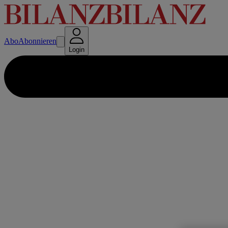
Abo
Abonnieren
Login