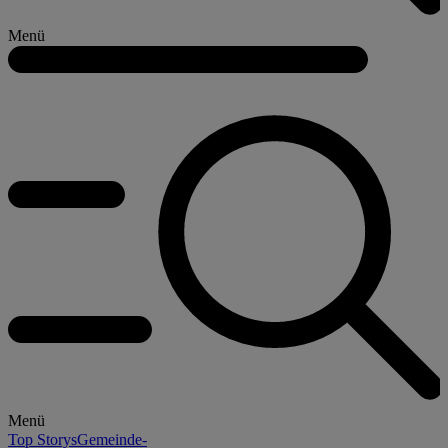
Menü
Menü
Top Storys
Gemeinde-