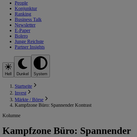
People
Konjunktur
Ranking
Business Talk
Newsletter
E-Paper
Bolero
Junge Reichste
Partner Insights
Hell
Dunkel
System
Startseite
Invest
Märkte / Börse
Kampfzone Büro: Spannender Kontrast
Kolumne
Kampfzone Büro: Spannender