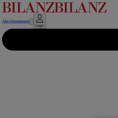
Abo
Abonnieren
Login