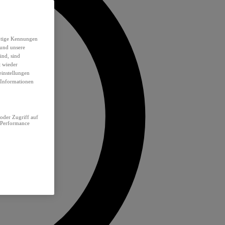
eutige Kennungen
 und unsere
ind, sind
t wieder
einstellungen
e Informationen
oder Zugriff auf
 Performance