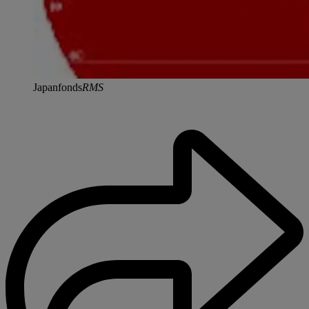
Japanfonds
RMS