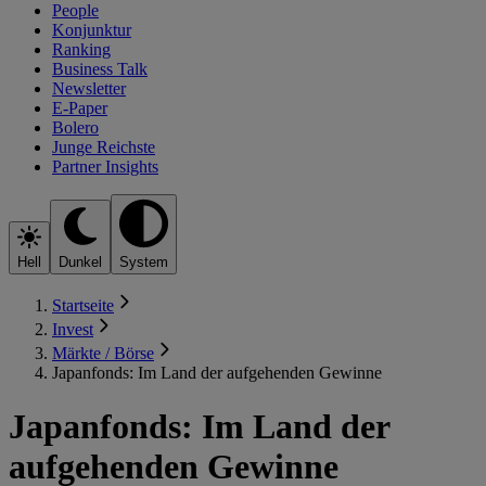
People
Konjunktur
Ranking
Business Talk
Newsletter
E-Paper
Bolero
Junge Reichste
Partner Insights
Hell
Dunkel
System
Startseite
Invest
Märkte / Börse
Japanfonds: Im Land der aufgehenden Gewinne
Japanfonds: Im Land der
aufgehenden Gewinne