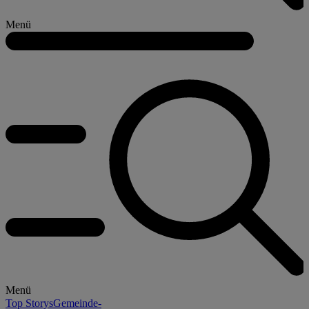
Menü
Menü
Top Storys
Gemeinde-