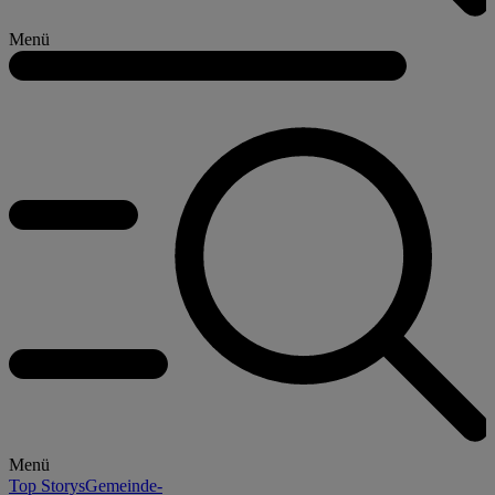
Menü
Menü
Top Storys
Gemeinde-