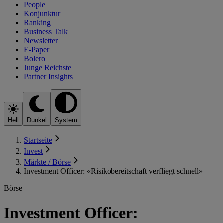
People
Konjunktur
Ranking
Business Talk
Newsletter
E-Paper
Bolero
Junge Reichste
Partner Insights
Hell
Dunkel
System
Startseite
Invest
Märkte / Börse
Investment Officer: «Risikobereitschaft verfliegt schnell»
Börse
Investment Officer: