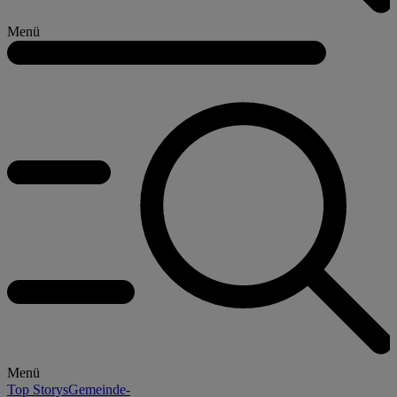
Menü
Menü
Top Storys
Gemeinde-