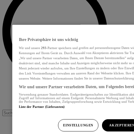
Ihre Privatsphäre ist uns wichtig
Wir und unsere
293
-Partner speichern und greifen auf personenbezogene Daten wi
Kennungen auf Ihrem Gerät zu. Durch Auswahl von Akzeptieren aktivieren Sie Tra
„Wir und unsere Partner verarbeiten Daten, um Ihnen Dienste bereitzustellen“ au
deaktiviert sind, sind manche Inhalte und Anzeigen möglicherweise nicht mehr so re
Menü jederzeit wieder aufrufen, um Ihre Einstellungen zu ändern oder Ihre Einwil
den Link Voreinstellungen verwalten am unteren Rand der Webseite klicken. Ihre E
unseres Website. Weitere Informationen finden Sie in unserer Datenschutzerklärung
Wir und unsere Partner verarbeiten Daten, um Folgendes bereit
Verwendung genauer Standortdaten. Endgeräteeigenschaften zur Identifikation akt
Zugriff auf Informationen auf einem Endgerät. Personalisierte Werbung und Inhal
der Performance von Inhalten, Zielgruppenforschung sowie Entwicklung und Ver
Liste der Partner (Lieferanten)
EINSTELLUNGEN
AKZEPTIERE