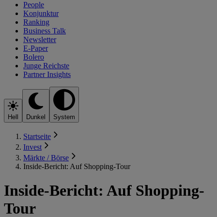
People
Konjunktur
Ranking
Business Talk
Newsletter
E-Paper
Bolero
Junge Reichste
Partner Insights
Hell
Dunkel
System
Startseite
Invest
Märkte / Börse
Inside-Bericht: Auf Shopping-Tour
Inside-Bericht: Auf Shopping-
Tour