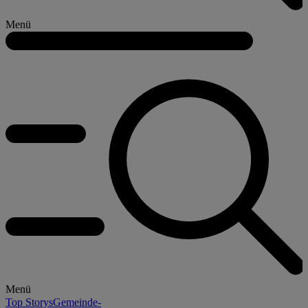
Menü
Menü
Top Storys
Gemeinde-