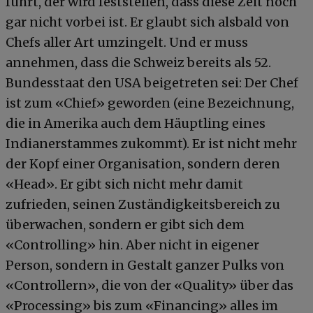
führt, der wird feststellen, dass diese Zeit noch
gar nicht vorbei ist. Er glaubt sich alsbald von
Chefs aller Art umzingelt. Und er muss
annehmen, dass die Schweiz bereits als 52.
Bundesstaat den USA beigetreten sei: Der Chef
ist zum «Chief» geworden (eine Bezeichnung,
die in Amerika auch dem Häuptling eines
Indianerstammes zukommt). Er ist nicht mehr
der Kopf einer Organisation, sondern deren
«Head». Er gibt sich nicht mehr damit
zufrieden, seinen Zuständigkeitsbereich zu
überwachen, sondern er gibt sich dem
«Controlling» hin. Aber nicht in eigener
Person, sondern in Gestalt ganzer Pulks von
«Controllern», die von der «Quality» über das
«Processing» bis zum «Financing» alles im