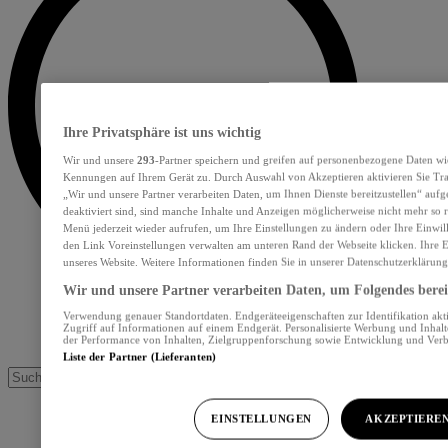
Ihre Privatsphäre ist uns wichtig
Wir und unsere
293
-Partner speichern und greifen auf personenbezogene Daten wi
Kennungen auf Ihrem Gerät zu. Durch Auswahl von Akzeptieren aktivieren Sie Tra
„Wir und unsere Partner verarbeiten Daten, um Ihnen Dienste bereitzustellen“ au
deaktiviert sind, sind manche Inhalte und Anzeigen möglicherweise nicht mehr so re
Menü jederzeit wieder aufrufen, um Ihre Einstellungen zu ändern oder Ihre Einwil
den Link Voreinstellungen verwalten am unteren Rand der Webseite klicken. Ihre E
unseres Website. Weitere Informationen finden Sie in unserer Datenschutzerklärung
Wir und unsere Partner verarbeiten Daten, um Folgendes bereit
Verwendung genauer Standortdaten. Endgeräteeigenschaften zur Identifikation akt
Zugriff auf Informationen auf einem Endgerät. Personalisierte Werbung und Inhal
der Performance von Inhalten, Zielgruppenforschung sowie Entwicklung und Ver
Liste der Partner (Lieferanten)
EINSTELLUNGEN
AKZEPTIERE