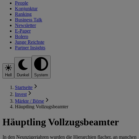
People
Konjunktur
Ranking
Business Talk
Newsletter
E-Paper
Bolero
Junge Reichste
Partner Insights
Hell
Dunkel
System
Startseite
Invest
Märkte / Börse
Häuptling Vollzugsbeamter
Häuptling Vollzugsbeamter
In den Neunzigerjahren wurden die Hierarchien flacher, an manchen