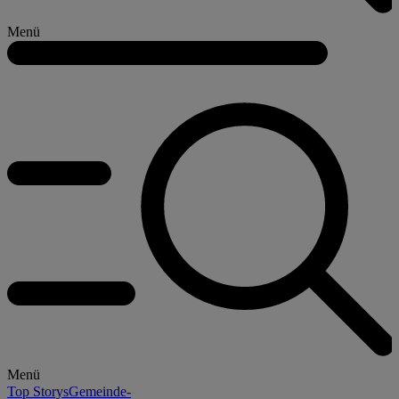
Menü
Menü
Top Storys
Gemeinde-