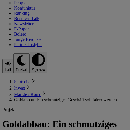
People
Konjunktur
Ranking
Business Talk
Newsletter
E-Paper
Bolero
Junge Reichste
Partner Insights
Hell
Dunkel
System
Startseite
Invest
Märkte / Börse
Goldabbau: Ein schmutziges Geschäft soll fairer werden
Projekt
Goldabbau: Ein schmutziges