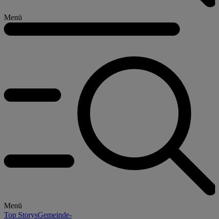
Menü
Menü
Top Storys
Gemeinde-