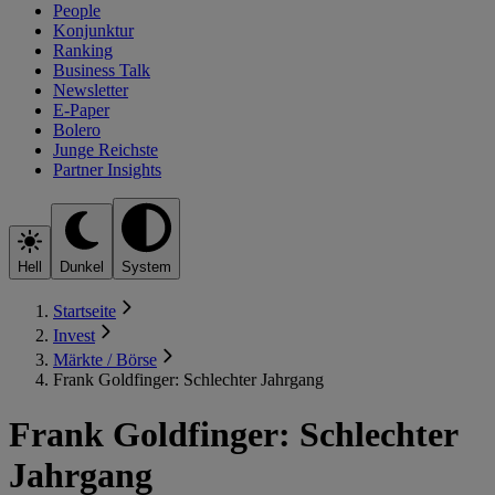
People
Konjunktur
Ranking
Business Talk
Newsletter
E-Paper
Bolero
Junge Reichste
Partner Insights
Hell
Dunkel
System
Startseite
Invest
Märkte / Börse
Frank Goldfinger: Schlechter Jahrgang
Frank Goldfinger: Schlechter
Jahrgang