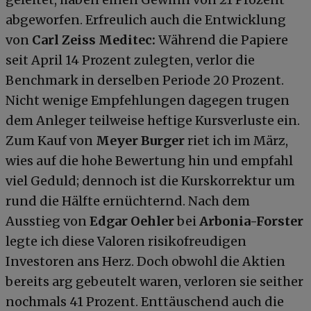
abgeworfen. Erfreulich auch die Entwicklung
von
Carl Zeiss Meditec:
Während die Papiere
seit April 14 Prozent zulegten, verlor die
Benchmark in derselben Periode 20 Prozent.
Nicht wenige Empfehlungen dagegen trugen
dem Anleger teilweise heftige Kursverluste ein.
Zum Kauf von
Meyer Burger
riet ich im März,
wies auf die hohe Bewertung hin und empfahl
viel Geduld; dennoch ist die Kurskorrektur um
rund die Hälfte ernüchternd. Nach dem
Ausstieg von
Edgar Oehler
bei
Arbonia-Forster
legte ich diese Valoren risikofreudigen
Investoren ans Herz. Doch obwohl die Aktien
bereits arg gebeutelt waren, verloren sie seither
nochmals 41 Prozent. Enttäuschend auch die