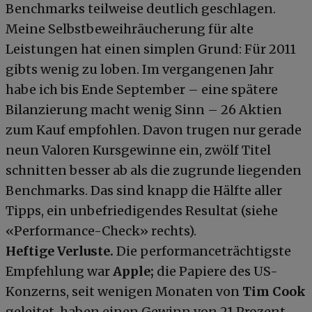
Benchmarks teilweise deutlich geschlagen.
Meine Selbstbeweihräucherung für alte
Leistungen hat einen simplen Grund: Für 2011
gibts wenig zu loben. Im vergangenen Jahr
habe ich bis Ende September – eine spätere
Bilanzierung macht wenig Sinn – 26 Aktien
zum Kauf empfohlen. Davon trugen nur gerade
neun Valoren Kursgewinne ein, zwölf Titel
schnitten besser ab als die zugrunde liegenden
Benchmarks. Das sind knapp die Hälfte aller
Tipps, ein unbefriedigendes Resultat (siehe
«Performance-Check» rechts).
Heftige Verluste.
Die performanceträchtigste
Empfehlung war
Apple;
die Papiere des US-
Konzerns, seit wenigen Monaten von
Tim Cook
geleitet, haben einen Gewinn von 21 Prozent