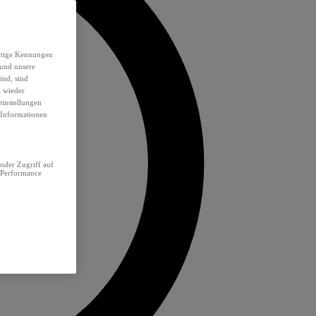
eutige Kennungen
 und unsere
ind, sind
t wieder
einstellungen
e Informationen
oder Zugriff auf
 Performance