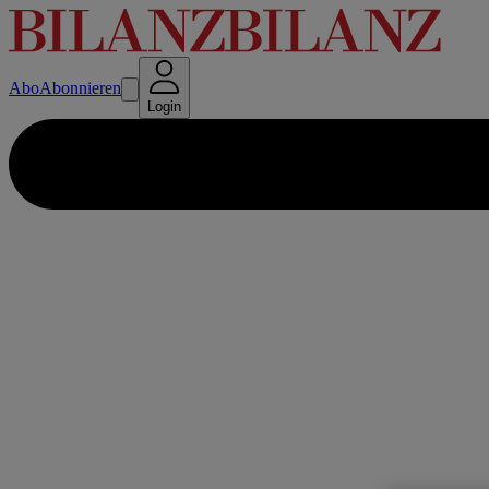
Abo
Abonnieren
Login