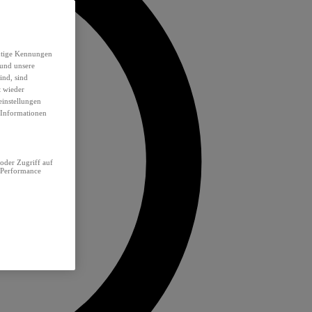
eutige Kennungen
 und unsere
ind, sind
t wieder
einstellungen
e Informationen
oder Zugriff auf
 Performance