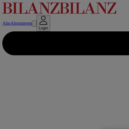
Abo
Abonnieren
Login